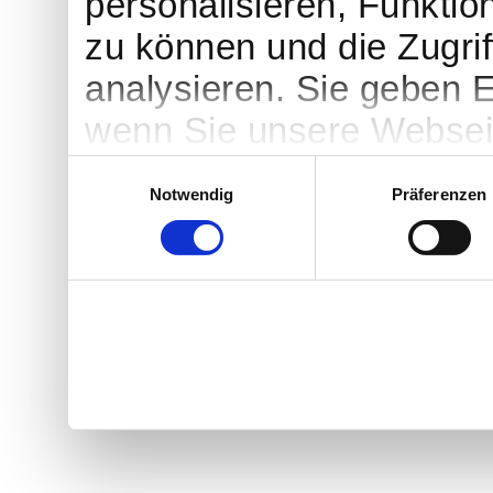
personalisieren, Funktio
zu können und die Zugrif
analysieren. Sie geben E
wenn Sie unsere Webseit
Einwilligungsauswahl
Notwendig
Präferenzen