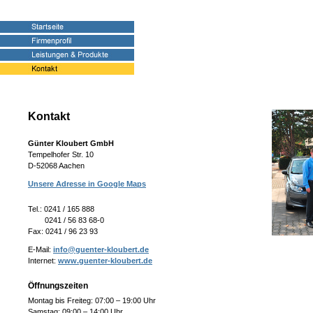
Kontakt
Günter Kloubert GmbH
Tempelhofer Str. 10
D-52068 Aachen
Unsere Adresse in Google Maps
Tel.: 0241 / 165 888
0241 / 56 83 68-0
Fax: 0241 / 96 23 93
E-Mail:
info@guenter-kloubert.de
Internet:
www.guenter-kloubert.de
Öffnungszeiten
Montag bis Freiteg: 07:00 – 19:00 Uhr
Samstag: 09:00 – 14:00 Uhr